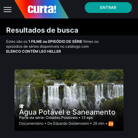
ENTRAR
Resultados de busca
Estes são os
1
FILME
ou
EPISÓDIO DE SÉRIE
filmes ou
episódios de séries disponíveis no catálogo com
ELENCO CONTÉM LEO HELLER
Água Potável e Saneamento
Parte da série:
Cidades Possíveis
• 13 eps
Documentário
• De
Eduardo Goldenstein
• 26 min •