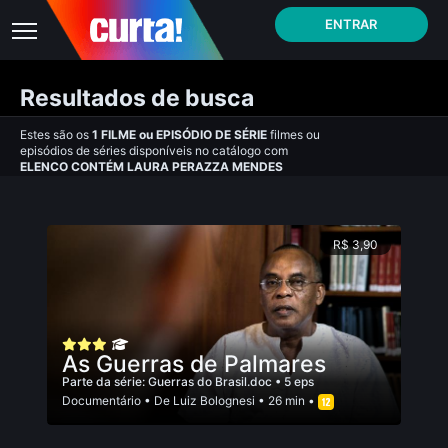
ENTRAR
Resultados de busca
Estes são os
1
FILME
ou
EPISÓDIO DE SÉRIE
filmes ou
episódios de séries disponíveis no catálogo com
ELENCO CONTÉM LAURA PERAZZA MENDES
R$ 3,90
As Guerras de Palmares
Parte da série:
Guerras do Brasil.doc
• 5 eps
Documentário
• De
Luiz Bolognesi
• 26 min •