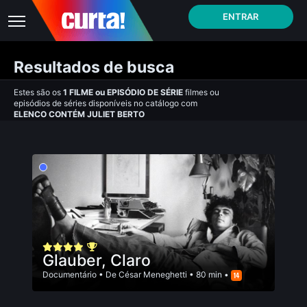
ENTRAR
Resultados de busca
Estes são os
1
FILME
ou
EPISÓDIO DE SÉRIE
filmes ou
episódios de séries disponíveis no catálogo com
ELENCO CONTÉM JULIET BERTO
Glauber, Claro
Documentário
• De
César Meneghetti
• 80 min •