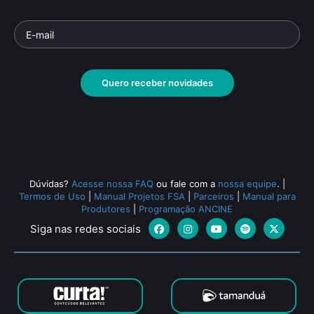
Quero receber novidades
Dúvidas?
Acesse nossa FAQ
ou fale com a
nossa equipe
.
|
Termos de Uso
|
Manual Projetos FSA
|
Parceiros
|
Manual para
Produtores
|
Programação ANCINE
Siga nas redes sociais