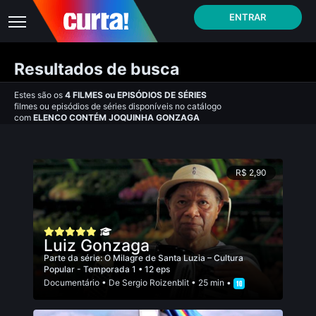
ENTRAR
Resultados de busca
Estes são os
4
FILMES
ou
EPISÓDIOS DE SÉRIES
filmes ou episódios de séries disponíveis no catálogo
com
ELENCO CONTÉM JOQUINHA GONZAGA
R$ 2,90
Luiz Gonzaga
Parte da série:
O Milagre de Santa Luzia – Cultura
Popular - Temporada 1
• 12 eps
Documentário
• De
Sergio Roizenblit
• 25 min •