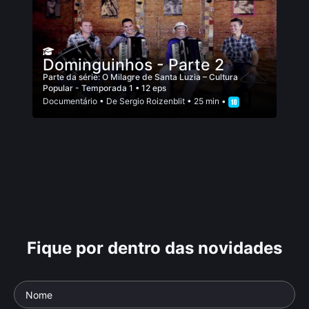
Dominguinhos - Parte 2
Parte da série:
O Milagre de Santa Luzia – Cultura
Popular - Temporada 1
• 12 eps
Documentário
• De
Sergio Roizenblit
• 25 min •
Fique por dentro das novidades