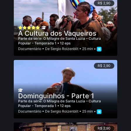
R$ 2,90
A Cultura dos Vaqueiros
Parte da série:
O Milagre de Santa Luzia – Cultura
Popular - Temporada 1
• 12 eps
Documentário
• De
Sergio Roizenblit
• 25 min •
R$ 2,90
Dominguinhos - Parte 1
Parte da série:
O Milagre de Santa Luzia – Cultura
Popular - Temporada 1
• 12 eps
Documentário
• De
Sergio Roizenblit
• 25 min •
R$ 2,90