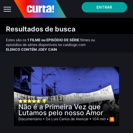
ENTRAR
Resultados de busca
Estes são os
1
FILME
ou
EPISÓDIO DE SÉRIE
filmes ou
episódios de séries disponíveis no catálogo com
ELENCO CONTÉM JOEY CAIN
Não é a Primeira Vez que
Lutamos pelo nosso Amor
Documentário
• De
Luis Carlos de Alencar
• 104 min •