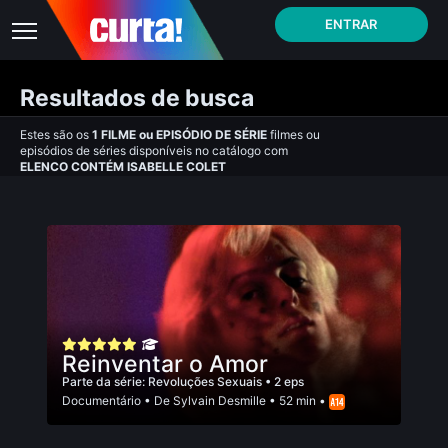
ENTRAR
Resultados de busca
Estes são os
1
FILME
ou
EPISÓDIO DE SÉRIE
filmes ou
episódios de séries disponíveis no catálogo com
ELENCO CONTÉM ISABELLE COLET
Reinventar o Amor
Parte da série:
Revoluções Sexuais
• 2 eps
Documentário
• De
Sylvain Desmille
• 52 min •