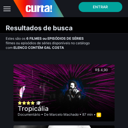
ENTRAR
Resultados de busca
Estes são os
6
FILMES
ou
EPISÓDIOS DE SÉRIES
filmes ou episódios de séries disponíveis no catálogo
com
ELENCO CONTÉM GAL COSTA
R$ 4,90
Tropicália
Documentário
• De
Marcelo Machado
• 87 min •