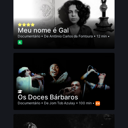
Meu nome é Gal
Documentário
• De
Antônio Carlos da Fontoura
• 12 min •
Os Doces Bárbaros
Documentário
• De
Jom Tob Azulay
• 100 min •