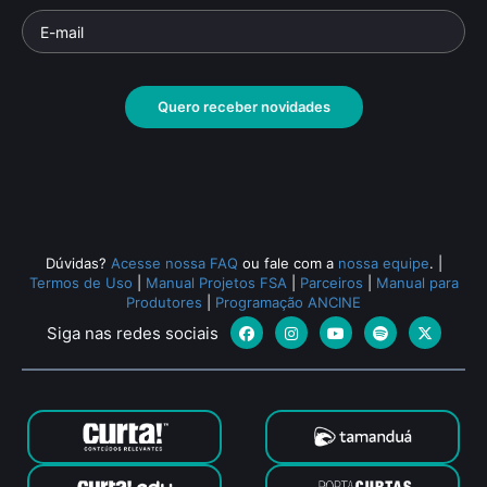
Quero receber novidades
Dúvidas?
Acesse nossa FAQ
ou fale com a
nossa equipe
.
|
Termos de Uso
|
Manual Projetos FSA
|
Parceiros
|
Manual para
Produtores
|
Programação ANCINE
Siga nas redes sociais