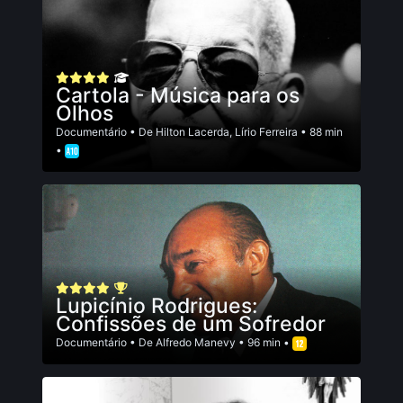
Cartola - Música para os
Olhos
Documentário
• De
Hilton Lacerda
,
Lírio Ferreira
• 88 min
•
Lupicínio Rodrigues:
Confissões de um Sofredor
Documentário
• De
Alfredo Manevy
• 96 min •