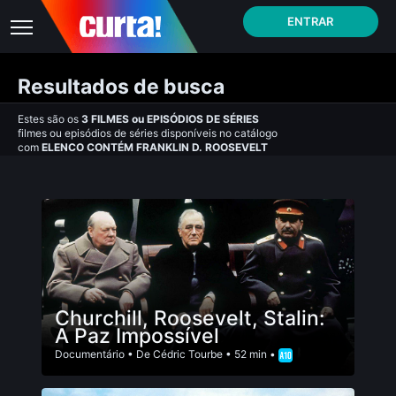
ENTRAR
Resultados de busca
Estes são os
3
FILMES
ou
EPISÓDIOS DE SÉRIES
filmes ou episódios de séries disponíveis no catálogo
com
ELENCO CONTÉM FRANKLIN D. ROOSEVELT
Churchill, Roosevelt, Stalin:
A Paz Impossível
Documentário
• De
Cédric Tourbe
• 52 min •