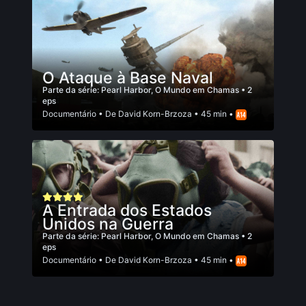
O Ataque à Base Naval
Parte da série:
Pearl Harbor, O Mundo em Chamas
• 2
eps
Documentário
• De
David Korn-Brzoza
• 45 min •
A Entrada dos Estados
Unidos na Guerra
Parte da série:
Pearl Harbor, O Mundo em Chamas
• 2
eps
Documentário
• De
David Korn-Brzoza
• 45 min •