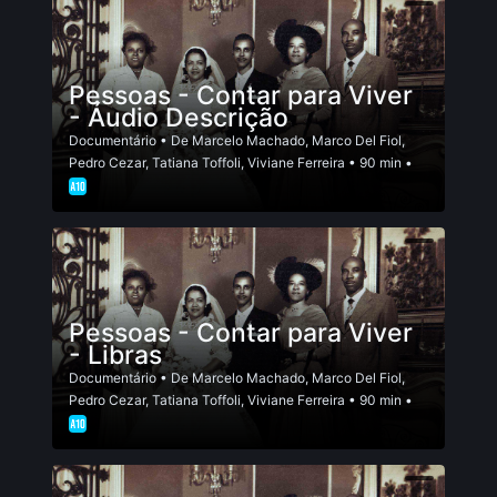
Pessoas - Contar para Viver
- Áudio Descrição
Documentário
• De
Marcelo Machado
,
Marco Del Fiol
,
Pedro Cezar
,
Tatiana Toffoli
,
Viviane Ferreira
• 90 min •
Pessoas - Contar para Viver
- Libras
Documentário
• De
Marcelo Machado
,
Marco Del Fiol
,
Pedro Cezar
,
Tatiana Toffoli
,
Viviane Ferreira
• 90 min •