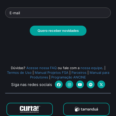
Quero receber novidades
Dúvidas?
Acesse nossa FAQ
ou fale com a
nossa equipe
.
|
Termos de Uso
|
Manual Projetos FSA
|
Parceiros
|
Manual para
Produtores
|
Programação ANCINE
Siga nas redes sociais