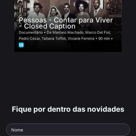
Pessoas - Contar para Viver
- Closed Caption
Documentário
• De
Marcelo Machado
,
Marco Del Fiol
,
Pedro Cezar
,
Tatiana Toffoli
,
Viviane Ferreira
• 90 min •
Fique por dentro das novidades