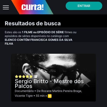
ENTRAR
Resultados de busca
Estes são os
1
FILME
ou
EPISÓDIO DE SÉRIE
filmes ou
episódios de séries disponíveis no catálogo com
ELENCO CONTÉM FRANCISCA GOMES DA SILVA
FILHA
Sergio Britto - Mestre dos
Palcos
Documentário
• De
Rozane Martins Pereira Braga
,
Vicente Tigre
• 55 min •