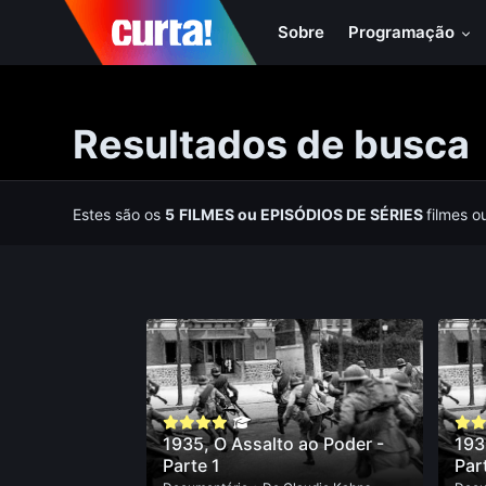
Sobre
Programação
Resultados de busca
Estes são os
5
FILMES
ou
EPISÓDIOS DE SÉRIES
filmes o
1935, O Assalto ao Poder -
193
Parte 1
Par