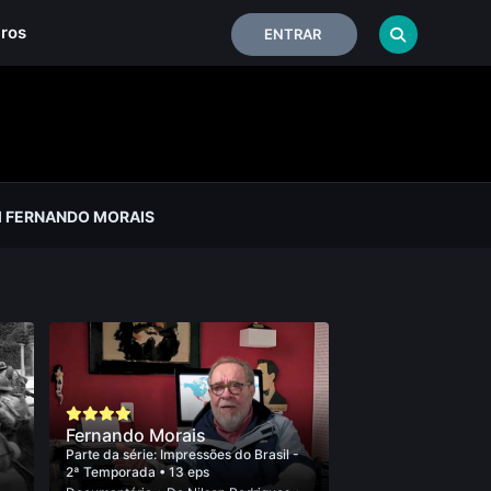
iros
ENTRAR
 FERNANDO MORAIS
Fernando Morais
Parte da série:
Impressões do Brasil -
2ª Temporada
• 13 eps