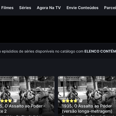
Filmes
Séries
Agora Na TV
Envie Conteúdos
Parce
u episódios de séries disponíveis no catálogo com
ELENCO CONTÉM
5, O Assalto ao Poder -
1935, O Assalto ao Poder
te 2
(versão longa-metragem)