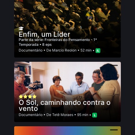
Enfim, um Líder
Parte da série:
Fronteiras do Pensamento - 1ª
Temporada
• 8 eps
Documentário
• De
Marcio Reolon
• 52 min •
O Sol, caminhando contra o
vento
Documentário
• De
Tetê Moraes
• 95 min •