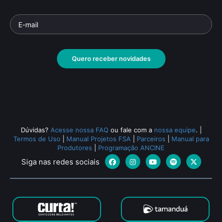
Quero receber novidades
Dúvidas?
Acesse nossa FAQ
ou fale com a
nossa equipe
.
|
Termos de Uso
|
Manual Projetos FSA
|
Parceiros
|
Manual para
Produtores
|
Programação ANCINE
Siga nas redes sociais