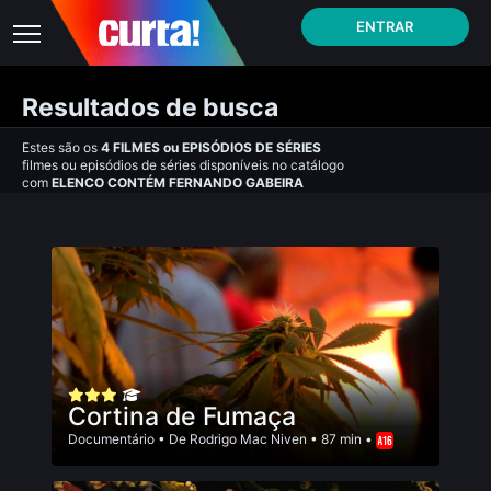
ENTRAR
Resultados de busca
Estes são os
4
FILMES
ou
EPISÓDIOS DE SÉRIES
filmes ou episódios de séries disponíveis no catálogo
com
ELENCO CONTÉM FERNANDO GABEIRA
Cortina de Fumaça
Documentário
• De
Rodrigo Mac Niven
• 87 min •