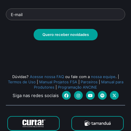
Quero receber novidades
Dúvidas?
Acesse nossa FAQ
ou fale com a
nossa equipe
.
|
Termos de Uso
|
Manual Projetos FSA
|
Parceiros
|
Manual para
Produtores
|
Programação ANCINE
Siga nas redes sociais