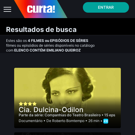
ENTRAR
Resultados de busca
Estes são os
4
FILMES
ou
EPISÓDIOS DE SÉRIES
filmes ou episódios de séries disponíveis no catálogo
com
ELENCO CONTÉM EMILIANO QUEIROZ
Cia. Dulcina-Odilon
Parte da série:
Companhias do Teatro Brasileiro
• 15 eps
Documentário
• De
Roberto Bomtempo
• 26 min •