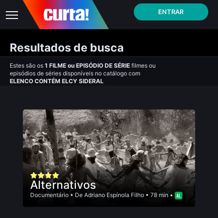
ENTRAR
Resultados de busca
Estes são os
1
FILME
ou
EPISÓDIO DE SÉRIE
filmes ou
episódios de séries disponíveis no catálogo com
ELENCO CONTÉM ELCY SIDERAL
Alternativos
Documentário
• De
Adriano Espí­nola Filho
• 78 min •