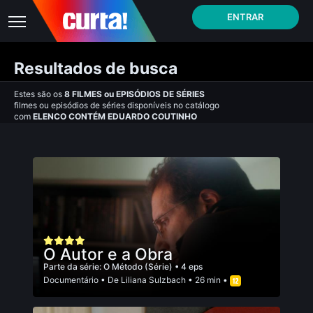
ENTRAR
Resultados de busca
Estes são os
8
FILMES
ou
EPISÓDIOS DE SÉRIES
filmes ou episódios de séries disponíveis no catálogo
com
ELENCO CONTÉM EDUARDO COUTINHO
O Autor e a Obra
Parte da série:
O Método (Série)
• 4 eps
Documentário
• De
Liliana Sulzbach
• 26 min •