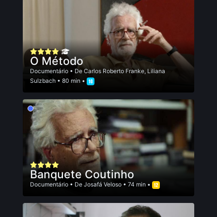
O Método
Documentário
• De
Carlos Roberto Franke
,
Liliana
Sulzbach
• 80 min •
Banquete Coutinho
Documentário
• De
Josafá Veloso
• 74 min •