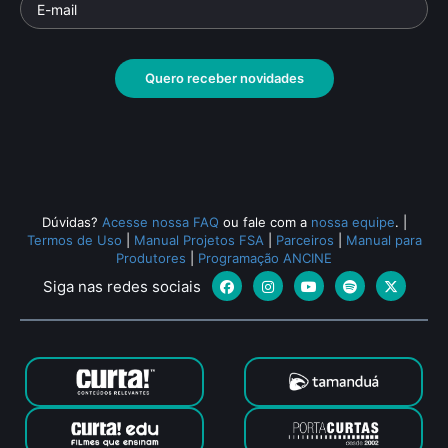
Quero receber novidades
Dúvidas?
Acesse nossa FAQ
ou fale com a
nossa equipe
.
|
Termos de Uso
|
Manual Projetos FSA
|
Parceiros
|
Manual para
Produtores
|
Programação ANCINE
Siga nas redes sociais