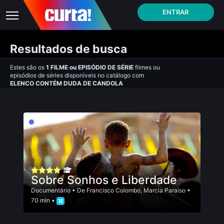
ENTRAR
Resultados de busca
Estes são os
1
FILME
ou
EPISÓDIO DE SÉRIE
filmes ou
episódios de séries disponíveis no catálogo com
ELENCO CONTÉM DUDA DE CANDOLA
Sobre Sonhos e Liberdade
Documentário
• De
Francisco Colombo
,
Marcia Paraiso
•
70 min •