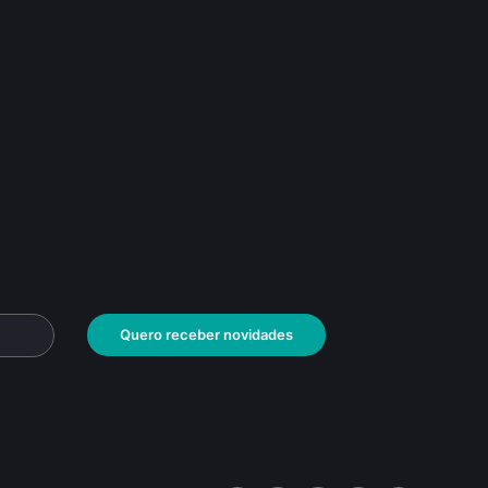
Quero receber novidades