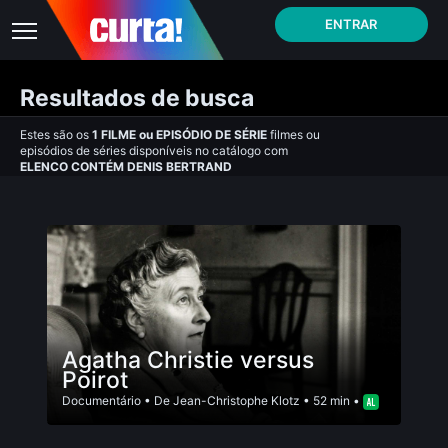
ENTRAR
Resultados de busca
Estes são os
1
FILME
ou
EPISÓDIO DE SÉRIE
filmes ou
episódios de séries disponíveis no catálogo com
ELENCO CONTÉM DENIS BERTRAND
Agatha Christie versus
Poirot
Documentário
• De
Jean-Christophe Klotz
• 52 min •