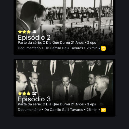
Episódio 2
Parte da série:
O Dia Que Durou 21 Anos
• 3 eps
Documentário
• De
Camilo Galli Tavares
• 26 min •
Episódio 3
Parte da série:
O Dia Que Durou 21 Anos
• 3 eps
Documentário
• De
Camilo Galli Tavares
• 26 min •