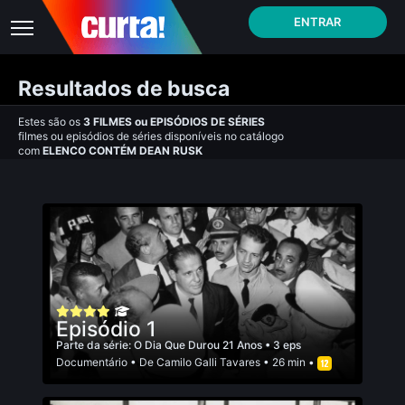
ENTRAR
Resultados de busca
Estes são os
3
FILMES
ou
EPISÓDIOS DE SÉRIES
filmes ou episódios de séries disponíveis no catálogo
com
ELENCO CONTÉM DEAN RUSK
Episódio 1
Parte da série:
O Dia Que Durou 21 Anos
• 3 eps
Documentário
• De
Camilo Galli Tavares
• 26 min •