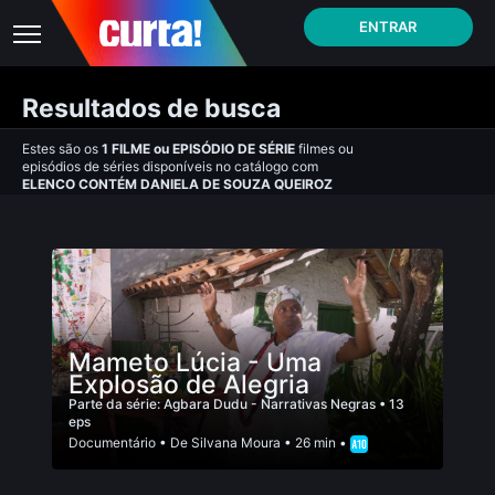
ENTRAR
Resultados de busca
Estes são os
1
FILME
ou
EPISÓDIO DE SÉRIE
filmes ou
episódios de séries disponíveis no catálogo com
ELENCO CONTÉM DANIELA DE SOUZA QUEIROZ
Mameto Lúcia - Uma
Explosão de Alegria
Parte da série:
Agbara Dudu - Narrativas Negras
• 13
eps
Documentário
• De
Silvana Moura
• 26 min •