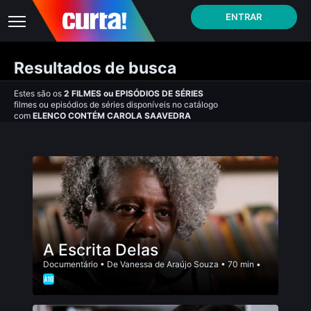
ENTRAR
Resultados de busca
Estes são os
2
FILMES
ou
EPISÓDIOS DE SÉRIES
filmes ou episódios de séries disponíveis no catálogo
com
ELENCO CONTÉM CAROLA SAAVEDRA
A Escrita Delas
Documentário
• De
Vanessa de Araújo Souza
• 70 min •