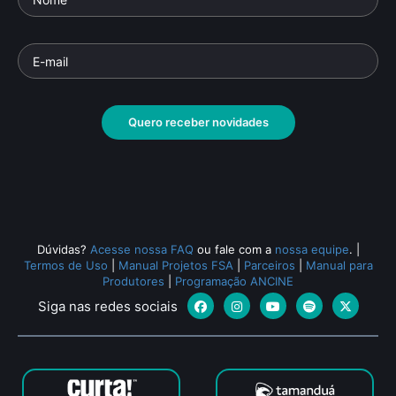
Quero receber novidades
Dúvidas?
Acesse nossa FAQ
ou fale com a
nossa equipe
.
|
Termos de Uso
|
Manual Projetos FSA
|
Parceiros
|
Manual para
Produtores
|
Programação ANCINE
Siga nas redes sociais