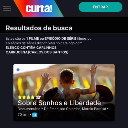
ENTRAR
Resultados de busca
Estes são os
1
FILME
ou
EPISÓDIO DE SÉRIE
filmes ou
episódios de séries disponíveis no catálogo com
ELENCO CONTÉM CARLINHOS
CARRUCENA(CARLOS DOS SANTOS)
Sobre Sonhos e Liberdade
Documentário
• De
Francisco Colombo
,
Marcia Paraiso
•
70 min •