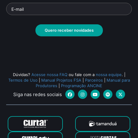
Quero receber novidades
Dúvidas?
Acesse nossa FAQ
ou fale com a
nossa equipe
.
|
Termos de Uso
|
Manual Projetos FSA
|
Parceiros
|
Manual para
Produtores
|
Programação ANCINE
Siga nas redes sociais