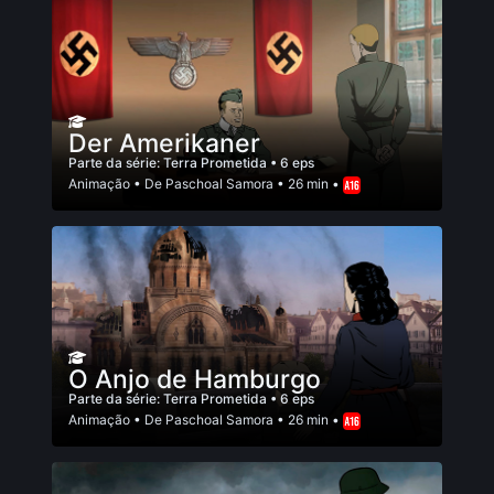
Der Amerikaner
Parte da série:
Terra Prometida
• 6 eps
Animação
• De
Paschoal Samora
• 26 min •
O Anjo de Hamburgo
Parte da série:
Terra Prometida
• 6 eps
Animação
• De
Paschoal Samora
• 26 min •