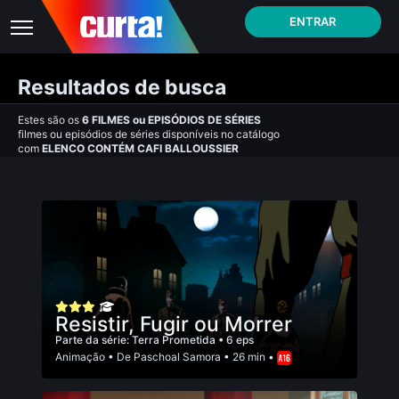
ENTRAR
Resultados de busca
Estes são os
6
FILMES
ou
EPISÓDIOS DE SÉRIES
filmes ou episódios de séries disponíveis no catálogo
com
ELENCO CONTÉM CAFI BALLOUSSIER
Resistir, Fugir ou Morrer
Parte da série:
Terra Prometida
• 6 eps
Animação
• De
Paschoal Samora
• 26 min •