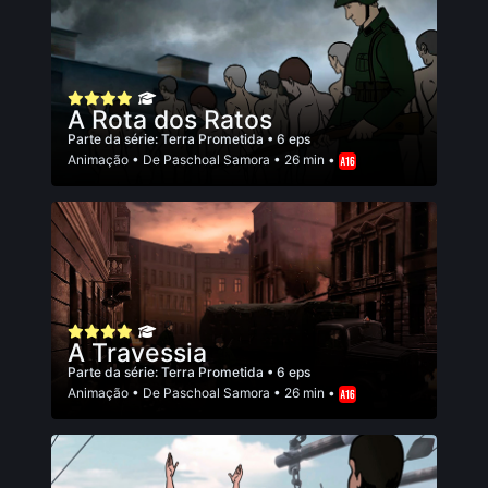
A Rota dos Ratos
Parte da série:
Terra Prometida
• 6 eps
Animação
• De
Paschoal Samora
• 26 min •
A Travessia
Parte da série:
Terra Prometida
• 6 eps
Animação
• De
Paschoal Samora
• 26 min •