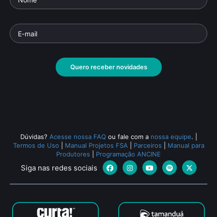
Quero receber novidades
Dúvidas?
Acesse nossa FAQ
ou fale com a
nossa equipe
.
|
Termos de Uso
|
Manual Projetos FSA
|
Parceiros
|
Manual para
Produtores
|
Programação ANCINE
Siga nas redes sociais