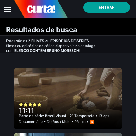
ENTRAR
Resultados de busca
Estes são os
2
FILMES
ou
EPISÓDIOS DE SÉRIES
filmes ou episódios de séries disponíveis no catálogo
com
ELENCO CONTÉM BRUNO MORESCHI
11:11
Parte da série:
Brasil Visual - 2ª Temporada
• 13 eps
Documentário
• De
Rosa Melo
• 26 min •