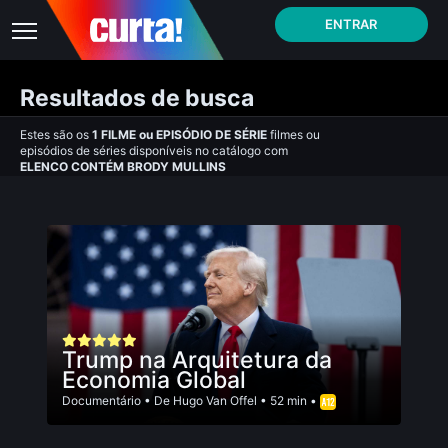
ENTRAR
Resultados de busca
Estes são os
1
FILME
ou
EPISÓDIO DE SÉRIE
filmes ou
episódios de séries disponíveis no catálogo com
ELENCO CONTÉM BRODY MULLINS
Trump na Arquitetura da
Economia Global
Documentário
• De
Hugo Van Offel
• 52 min •