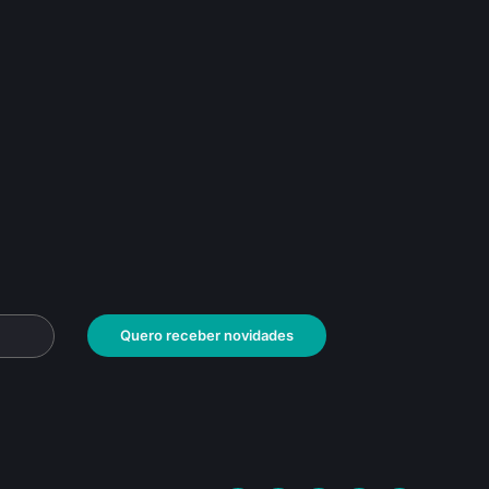
Quero receber novidades