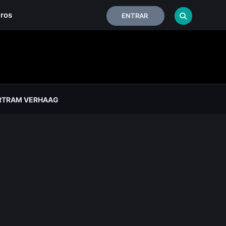
iros
ENTRAR
RTRAM VERHAAG