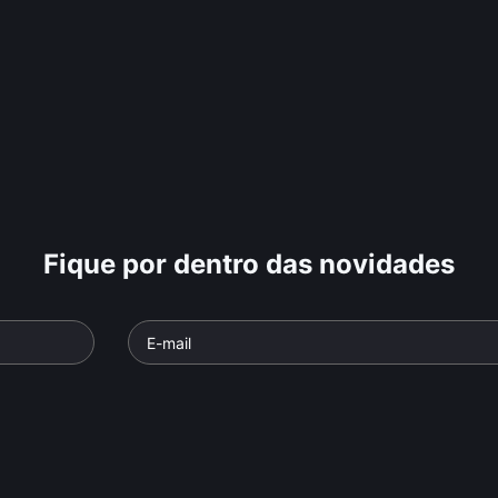
Fique por dentro das novidades