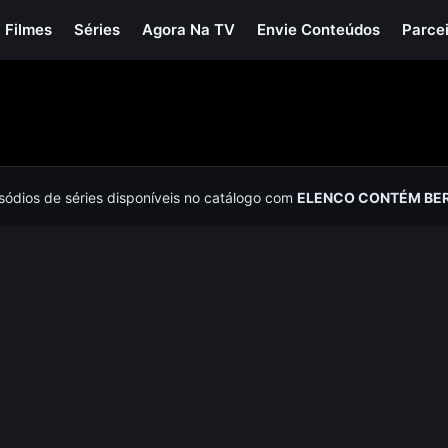
Filmes
Séries
Agora Na TV
Envie Conteúdos
Parce
isódios de séries disponíveis no catálogo com
ELENCO CONTÉM BE