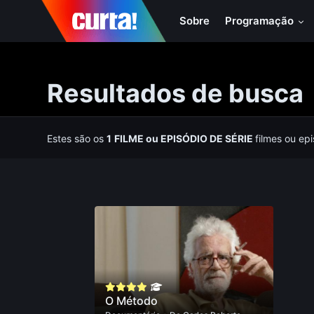
Sobre
Programação
Resultados de busca
Estes são os
1
FILME
ou
EPISÓDIO DE SÉRIE
filmes ou ep
O Método