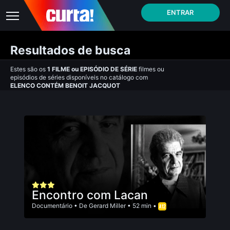
ENTRAR
Resultados de busca
Estes são os
1
FILME
ou
EPISÓDIO DE SÉRIE
filmes ou
episódios de séries disponíveis no catálogo com
ELENCO CONTÉM BENOIT JACQUOT
Encontro com Lacan
Documentário
• De
Gerard Miller
• 52 min •