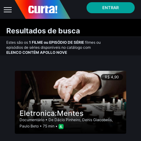
ENTRAR
Resultados de busca
Estes são os
1
FILME
ou
EPISÓDIO DE SÉRIE
filmes ou
episódios de séries disponíveis no catálogo com
ELENCO CONTÉM APOLLO NOVE
R$ 4,90
Eletronica:Mentes
Documentário
• De
Dácio Pinheiro
,
Denis Giacobelis
,
Paulo Beto
• 75 min •