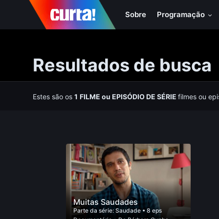
Sobre
Programação
Resultados de busca
Estes são os
1
FILME
ou
EPISÓDIO DE SÉRIE
filmes ou ep
Muitas Saudades
Parte da série:
Saudade
• 8 eps