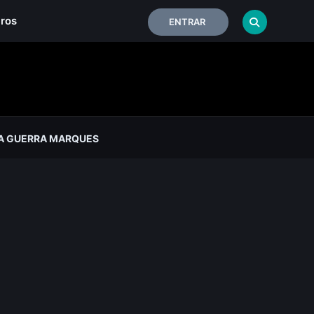
iros
ENTRAR
A GUERRA MARQUES