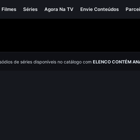
Filmes
Séries
Agora Na TV
Envie Conteúdos
Parce
isódios de séries disponíveis no catálogo com
ELENCO CONTÉM AN