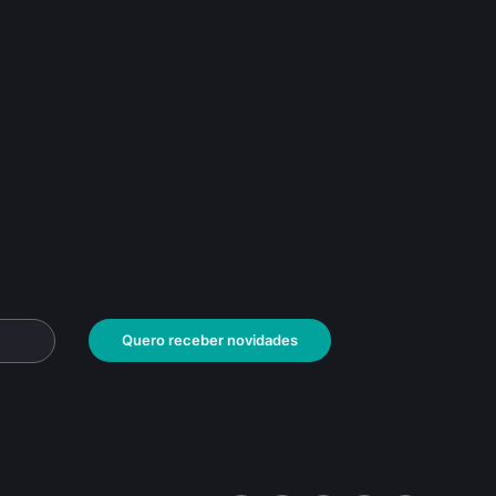
Quero receber novidades