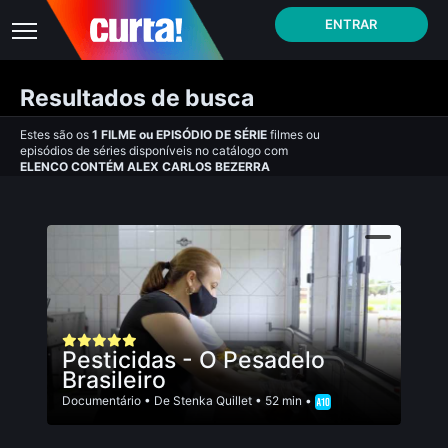
ENTRAR
Resultados de busca
Estes são os
1
FILME
ou
EPISÓDIO DE SÉRIE
filmes ou
episódios de séries disponíveis no catálogo com
ELENCO CONTÉM ALEX CARLOS BEZERRA
Pesticidas - O Pesadelo
Brasileiro
Documentário
• De
Stenka Quillet
• 52 min •