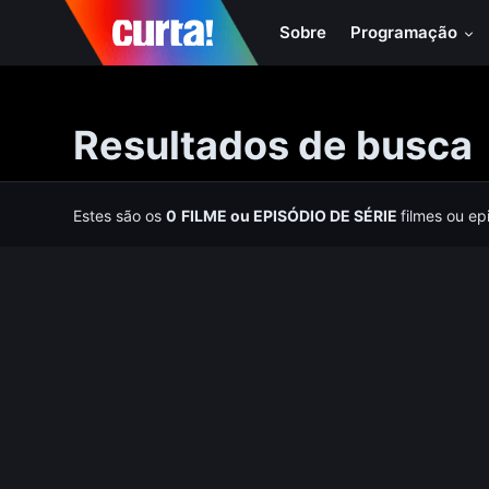
Sobre
Programação
Resultados de busca
Estes são os
0
FILME
ou
EPISÓDIO DE SÉRIE
filmes ou ep