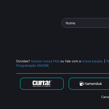
Dúvidas?
Acesse nossa FAQ
ou fale com a
nossa equipe
.
|
T
Programação ANCINE
Cana