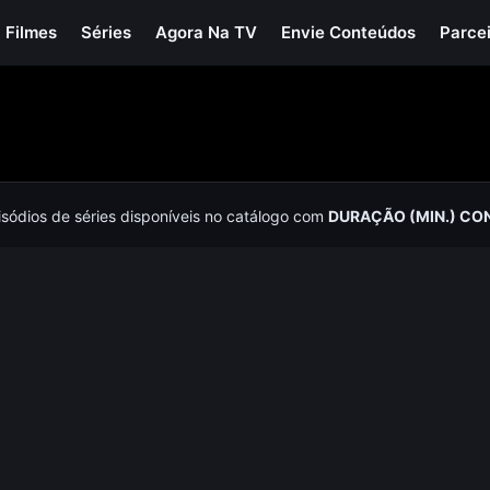
Filmes
Séries
Agora Na TV
Envie Conteúdos
Parce
isódios de séries disponíveis no catálogo com
DURAÇÃO (MIN.) CO