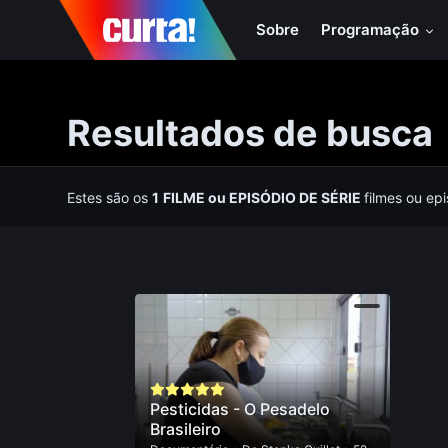
Sobre
Programação
Resultados de busca
Estes são os
1
FILME
ou
EPISÓDIO DE SÉRIE
filmes ou ep
Pesticidas - O Pesadelo
Brasileiro