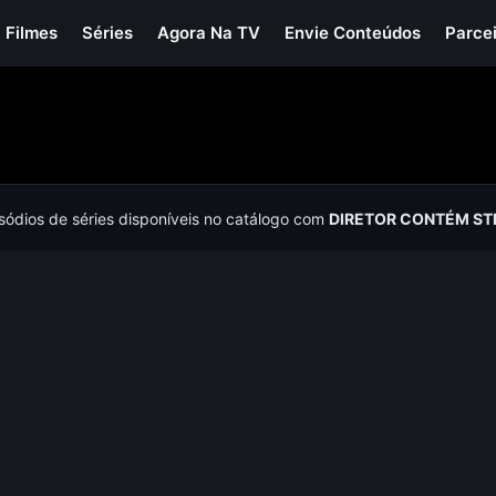
Filmes
Séries
Agora Na TV
Envie Conteúdos
Parce
isódios de séries disponíveis no catálogo com
DIRETOR CONTÉM ST