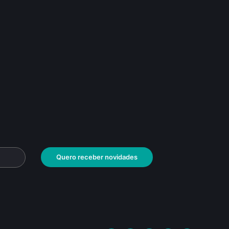
Quero receber novidades