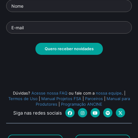
Quero receber novidades
Dúvidas?
Acesse nossa FAQ
ou fale com a
nossa equipe
.
|
Termos de Uso
|
Manual Projetos FSA
|
Parceiros
|
Manual para
Produtores
|
Programação ANCINE
Siga nas redes sociais