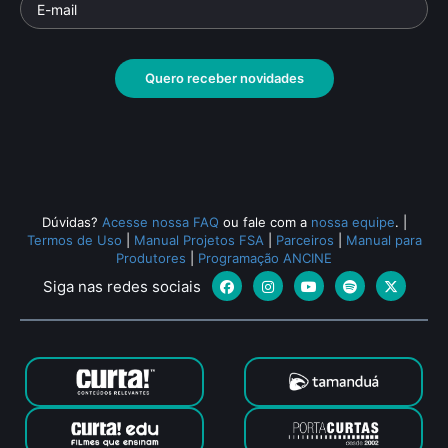
Quero receber novidades
Dúvidas?
Acesse nossa FAQ
ou fale com a
nossa equipe
.
|
Termos de Uso
|
Manual Projetos FSA
|
Parceiros
|
Manual para
Produtores
|
Programação ANCINE
Siga nas redes sociais