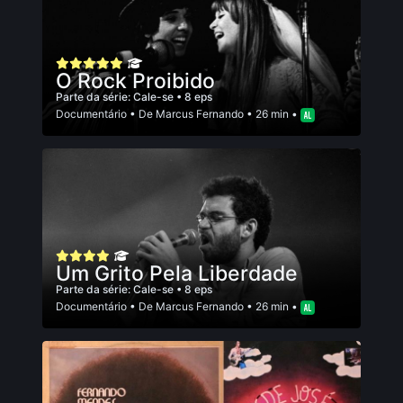
O Rock Proibido
Parte da série:
Cale-se
• 8 eps
Documentário
• De
Marcus Fernando
• 26 min •
Um Grito Pela Liberdade
Parte da série:
Cale-se
• 8 eps
Documentário
• De
Marcus Fernando
• 26 min •