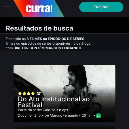
ENTRAR
Resultados de busca
Estes são os
8
FILMES
ou
EPISÓDIOS DE SÉRIES
filmes ou episódios de séries disponíveis no catálogo
com
DIRETOR CONTÉM MARCUS FERNANDO
Do Ato Institucional ao
Festival
Parte da série:
Cale-se
• 8 eps
Documentário
• De
Marcus Fernando
• 26 min •