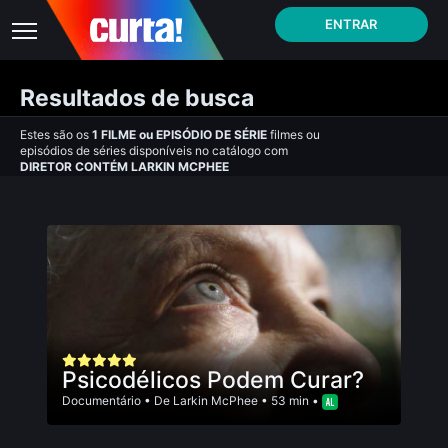
ENTRAR
Resultados de busca
Estes são os
1
FILME
ou
EPISÓDIO DE SÉRIE
filmes ou
episódios de séries disponíveis no catálogo com
DIRETOR CONTÉM LARKIN MCPHEE
Psicodélicos Podem Curar?
Documentário
• De
Larkin McPhee
• 53 min •