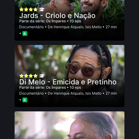
Jards - Criolo e Nação
Parte da série:
Os Ímpares
• 10 eps
Documentário
• De
Henrique Alqualo
,
Isis Mello
• 27 min
•
Di Melo - Emicida e Pretinho
Parte da série:
Os Ímpares
• 10 eps
Documentário
• De
Henrique Alqualo
,
Isis Mello
• 27 min
•