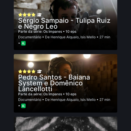
Sérgio Sampaio - Tulipa Ruiz
e Negro Leo
Parte da série:
Os Ímpares
• 10 eps
Documentário
• De
Henrique Alqualo
,
Isis Mello
• 27 min
•
Pedro Santos - Baiana
System e Domênico
Lancellotti
Parte da série:
Os Ímpares
• 10 eps
Documentário
• De
Henrique Alqualo
,
Isis Mello
• 27 min
•