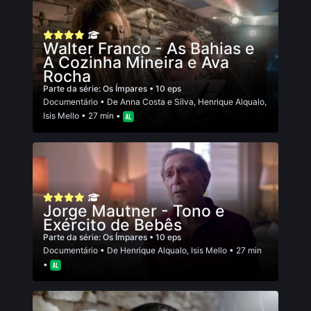
Walter Franco - As Bahias e
A Cozinha Mineira e Ava
Rocha
Parte da série:
Os Ímpares
• 10 eps
Documentário
• De
Anna Costa e Silva
,
Henrique Alqualo
,
Isis Mello
• 27 min •
Jorge Mautner - Tono e
Exército de Bebês
Parte da série:
Os Ímpares
• 10 eps
Documentário
• De
Henrique Alqualo
,
Isis Mello
• 27 min
•