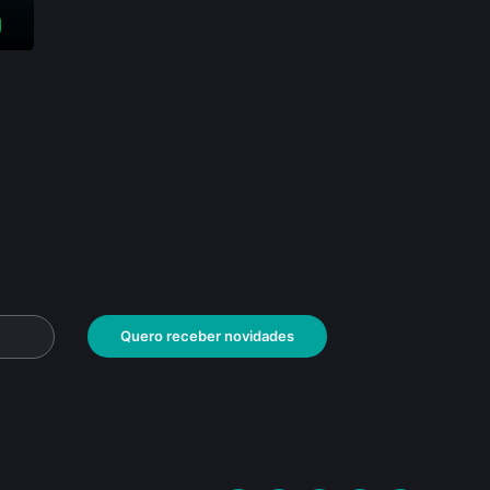
Quero receber novidades