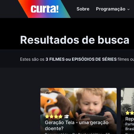
Sobre
Programação
Resultados de busca
Estes são os
3
FILMES
ou
EPISÓDIOS DE SÉRIES
filmes o
Rep
Geração Tela - uma geração
Parte
doente?
Brasi