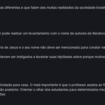
ras diferentes e que falam das muitas realidades da sociedade brasile
or pode realizar um levantamento com o nome de autores de literatur
a de Jesus e o seu nome não deve ser mencionado para constar na li
devem ser instigados a levantar suas hipóteses sobre porque muito
tividade para casa. O mais importante é que o professor assista ao
ão posterior. Orientar o olhar dos estudantes para determinados tre
ões: