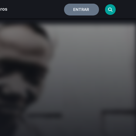
iros
ENTRAR