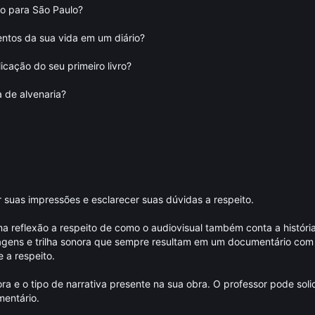
io para São Paulo?
ntos da sua vida em um diário?
icação do seu primeiro livro?
a de alvenaria?
 suas impressões e esclarecer suas dúvidas a respeito.
 reflexão a respeito de como o audiovisual também conta a história
agens e trilha sonora que sempre resultam em um documentário com 
 a respeito.
 e o tipo de narrativa presente na sua obra. O professor pode solic
mentário.