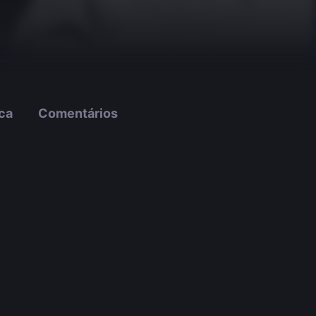
ica
Comentários