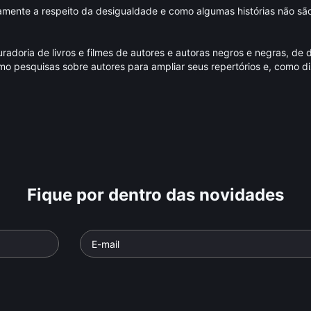
icamente a respeito da desigualdade e como algumas histórias não são
doria de livros e filmes de autores e autoras negros e negras, de d
mo pesquisas sobre autores para ampliar seus repertórios e, como d
Fique por dentro das novidades