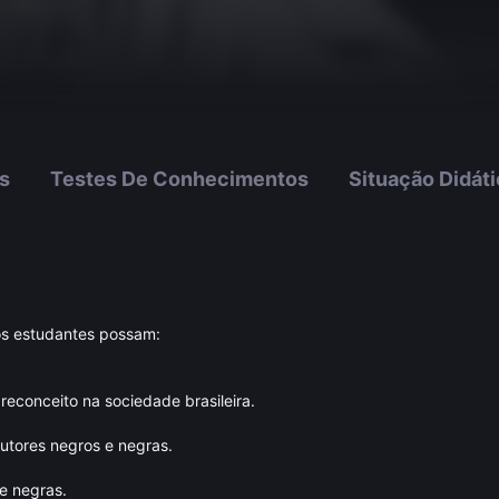
s
Testes De Conhecimentos
Situação Didát
os estudantes possam:
preconceito na sociedade brasileira.
tores negros e negras.
 e negras.