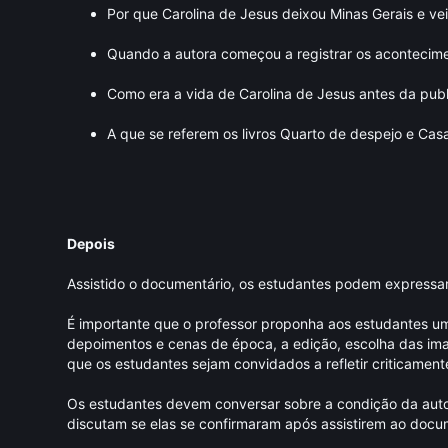
Por que Carolina de Jesus deixou Minas Gerais e ve
Quando a autora começou a registrar os acontecime
Como era a vida de Carolina de Jesus antes da publ
A que se referem os livros Quarto de despejo e Cas
Depois
Assistido o documentário, os estudantes podem expressar
É importante que o professor proponha aos estudantes uma
depoimentos e cenas de época, a edição, escolha das im
que os estudantes sejam convidados a refletir criticamente
Os estudantes devem conversar sobre a condição da autora
discutam se elas se confirmaram após assistirem ao docu