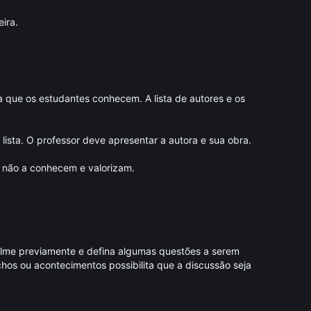
ira.
a que os estudantes conhecem. A lista de autores e os
sta. O professor deve apresentar a autora e sua obra.
s não a conhecem e valorizam.
 filme previamente e defina algumas questões a serem
chos ou acontecimentos possibilita que a discussão seja